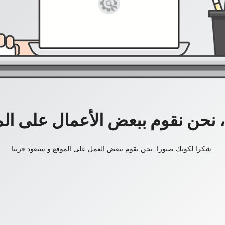
، نحن نقوم ببعض الأعمال على ال
شكرا لكونك صبورا. نحن نقوم ببعض العمل على الموقع و سنعود قريبا.