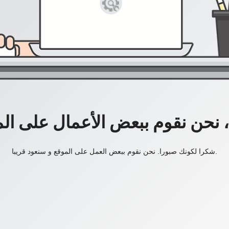
، نحن نقوم ببعض الأعمال على ال
شكرا لكونك صبورا. نحن نقوم ببعض العمل على الموقع و سنعود قريبا.