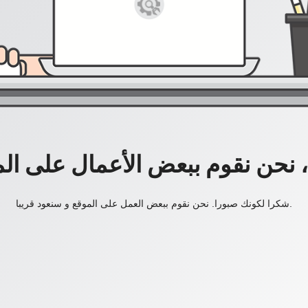
، نحن نقوم ببعض الأعمال على ال
شكرا لكونك صبورا. نحن نقوم ببعض العمل على الموقع و سنعود قريبا.