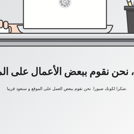
، نحن نقوم ببعض الأعمال على ال
شكرا لكونك صبورا. نحن نقوم ببعض العمل على الموقع و سنعود قريبا.