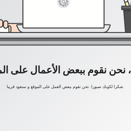
، نحن نقوم ببعض الأعمال على ال
شكرا لكونك صبورا. نحن نقوم ببعض العمل على الموقع و سنعود قريبا.