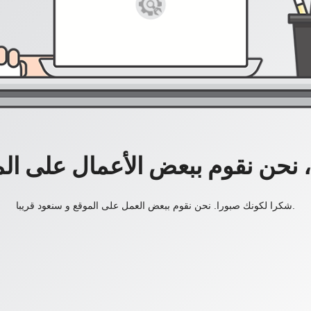
، نحن نقوم ببعض الأعمال على ال
شكرا لكونك صبورا. نحن نقوم ببعض العمل على الموقع و سنعود قريبا.