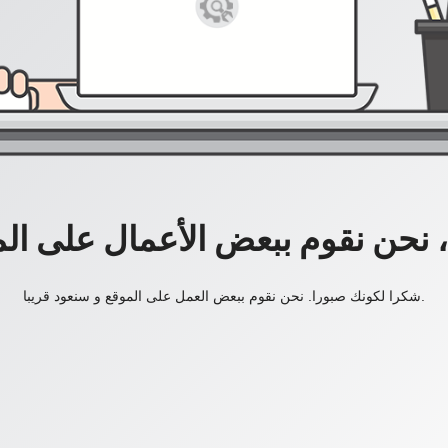
، نحن نقوم ببعض الأعمال على ال
شكرا لكونك صبورا. نحن نقوم ببعض العمل على الموقع و سنعود قريبا.