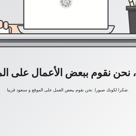
، نحن نقوم ببعض الأعمال على ال
شكرا لكونك صبورا. نحن نقوم ببعض العمل على الموقع و سنعود قريبا.