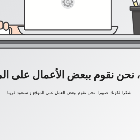
، نحن نقوم ببعض الأعمال على ال
شكرا لكونك صبورا. نحن نقوم ببعض العمل على الموقع و سنعود قريبا.