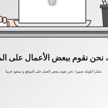
، نحن نقوم ببعض الأعمال على ال
شكرا لكونك صبورا. نحن نقوم ببعض العمل على الموقع و سنعود قريبا.