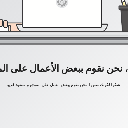
، نحن نقوم ببعض الأعمال على ال
شكرا لكونك صبورا. نحن نقوم ببعض العمل على الموقع و سنعود قريبا.