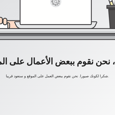
، نحن نقوم ببعض الأعمال على ال
شكرا لكونك صبورا. نحن نقوم ببعض العمل على الموقع و سنعود قريبا.