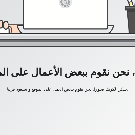
، نحن نقوم ببعض الأعمال على ال
شكرا لكونك صبورا. نحن نقوم ببعض العمل على الموقع و سنعود قريبا.