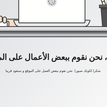
، نحن نقوم ببعض الأعمال على ال
شكرا لكونك صبورا. نحن نقوم ببعض العمل على الموقع و سنعود قريبا.