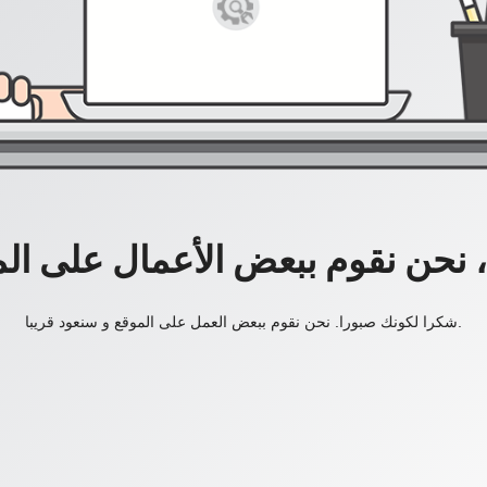
، نحن نقوم ببعض الأعمال على ال
شكرا لكونك صبورا. نحن نقوم ببعض العمل على الموقع و سنعود قريبا.