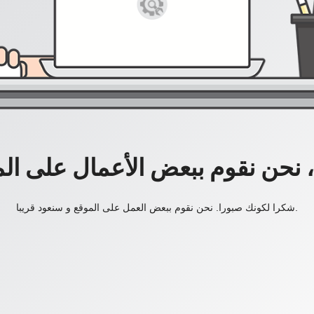
، نحن نقوم ببعض الأعمال على ال
شكرا لكونك صبورا. نحن نقوم ببعض العمل على الموقع و سنعود قريبا.