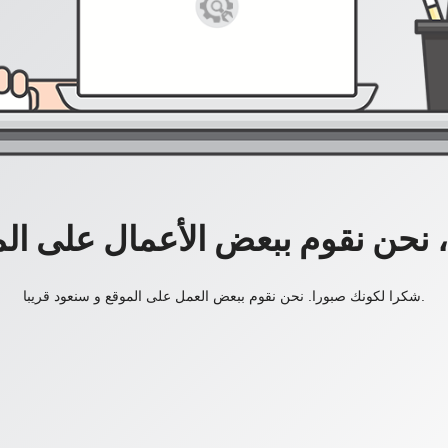
، نحن نقوم ببعض الأعمال على ال
شكرا لكونك صبورا. نحن نقوم ببعض العمل على الموقع و سنعود قريبا.