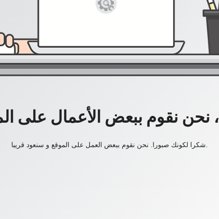
، نحن نقوم ببعض الأعمال على ال
شكرا لكونك صبورا. نحن نقوم ببعض العمل على الموقع و سنعود قريبا.