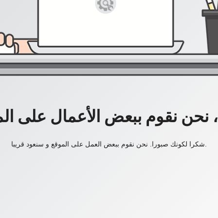
، نحن نقوم ببعض الأعمال على ال
شكرا لكونك صبورا. نحن نقوم ببعض العمل على الموقع و سنعود قريبا.