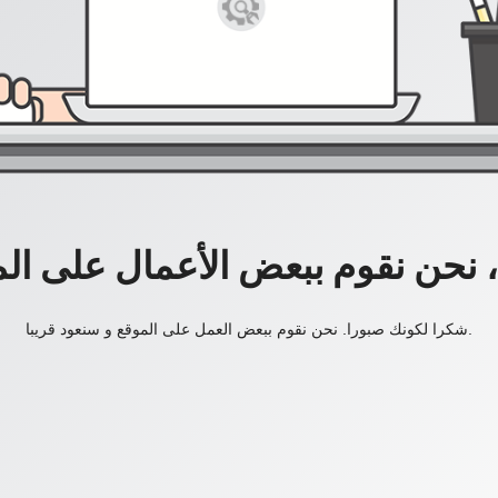
، نحن نقوم ببعض الأعمال على ال
شكرا لكونك صبورا. نحن نقوم ببعض العمل على الموقع و سنعود قريبا.