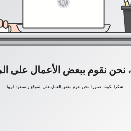
، نحن نقوم ببعض الأعمال على ال
شكرا لكونك صبورا. نحن نقوم ببعض العمل على الموقع و سنعود قريبا.