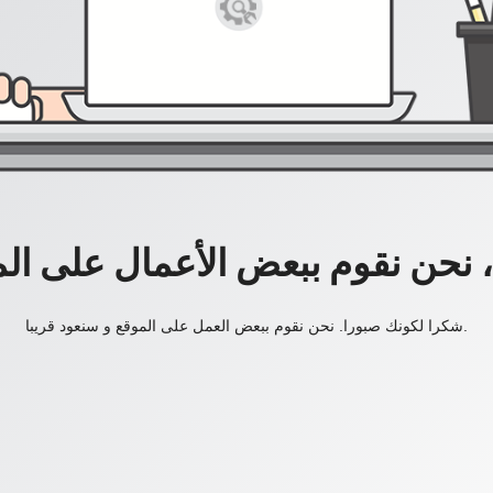
، نحن نقوم ببعض الأعمال على ال
شكرا لكونك صبورا. نحن نقوم ببعض العمل على الموقع و سنعود قريبا.