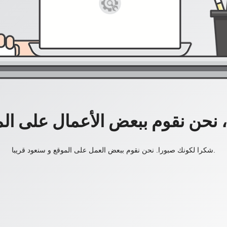
، نحن نقوم ببعض الأعمال على ال
شكرا لكونك صبورا. نحن نقوم ببعض العمل على الموقع و سنعود قريبا.