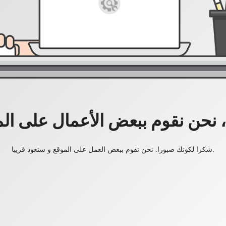
، نحن نقوم ببعض الأعمال على ال
شكرا لكونك صبورا. نحن نقوم ببعض العمل على الموقع و سنعود قريبا.