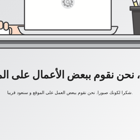
، نحن نقوم ببعض الأعمال على ال
شكرا لكونك صبورا. نحن نقوم ببعض العمل على الموقع و سنعود قريبا.