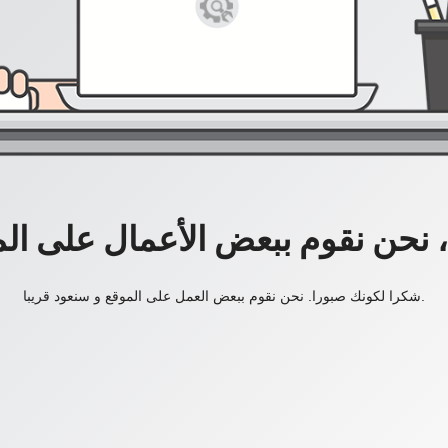
، نحن نقوم ببعض الأعمال على ال
شكرا لكونك صبورا. نحن نقوم ببعض العمل على الموقع و سنعود قريبا.