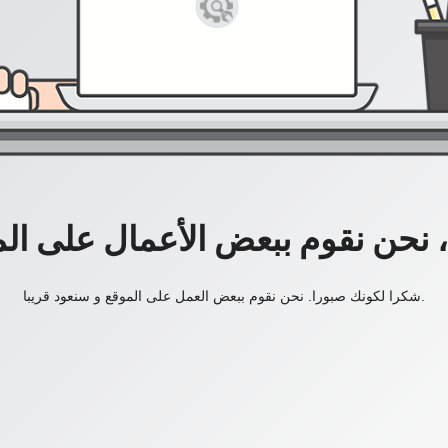
، نحن نقوم ببعض الأعمال على ال
شكرا لكونك صبورا. نحن نقوم ببعض العمل على الموقع و سنعود قريبا.